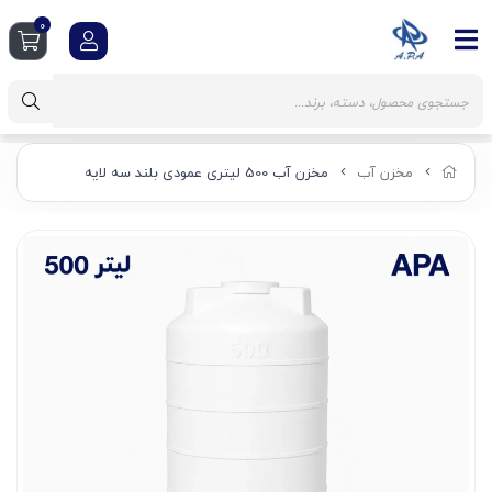
0
مخزن آب
مخزن آب 500 لیتری عمودی بلند سه لایه