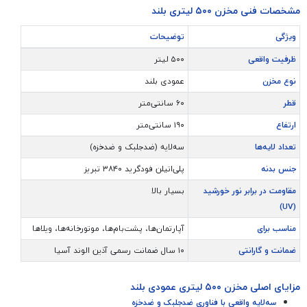
مشخصات فنی مخزن ۵۰۰ لیتری بلند
ویژگی
توضیحات
ظرفیت واقعی
۵۰۰ لیتر
نوع مخزن
عمودی بلند
قطر
۶۰ سانتی‌متر
ارتفاع
۱۹۰ سانتی‌متر
تعداد لایه‌ها
سه‌لایه (ضدجلبک و ضدخزه)
جنس بدنه
پلی‌اتیلن فودگرید ۳۸۴۰ تبریز
مقاومت در برابر نور خورشید
بسیار بالا
(UV)
مناسب برای
آپارتمان‌ها، پشت‌بام‌ها، موتورخانه‌ها، ویلاها
ضمانت و گارانتی
۱۰ سال ضمانت رسمی آذین الوند آسیا
مزایای اصلی مخزن ۵۰۰ لیتری عمودی بلند
سه‌لایه واقعی با فناوری ضدجلبک و ضدخزه