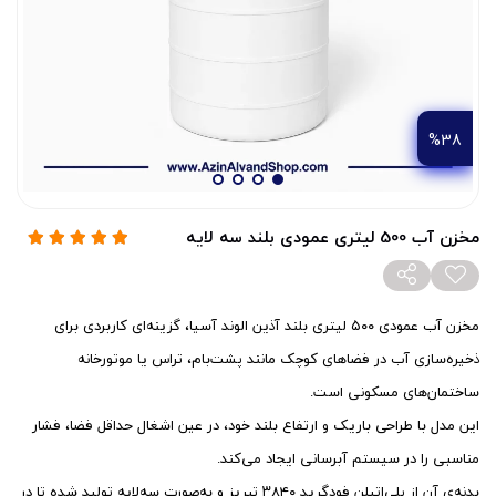
%38
مخزن آب 500 لیتری عمودی بلند سه لایه
مخزن آب عمودی ۵۰۰ لیتری بلند آذین الوند آسیا، گزینه‌ای کاربردی برای
ذخیره‌سازی آب در فضاهای کوچک مانند پشت‌بام، تراس یا موتورخانه
ساختمان‌های مسکونی است.
این مدل با طراحی باریک و ارتفاع بلند خود، در عین اشغال حداقل فضا، فشار
مناسبی را در سیستم آبرسانی ایجاد می‌کند.
بدنه‌ی آن از پلی‌اتیلن فودگرید ۳۸۴۰ تبریز و به‌صورت سه‌لایه تولید شده تا در