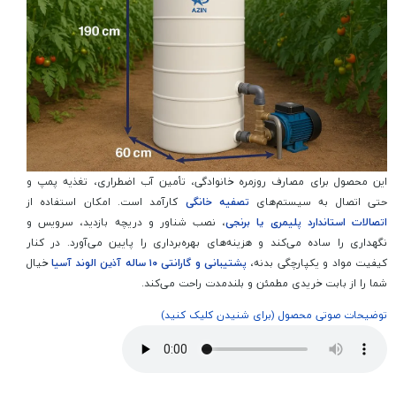
این محصول برای مصارف روزمره خانوادگی، تأمین آب اضطراری، تغذیه پمپ و
حتی اتصال به سیستم‌های
تصفیه خانگی
کارآمد است. امکان استفاده از
اتصالات
استاندارد پلیمری یا برنجی
، نصب شناور و دریچه بازدید، سرویس و
نگهداری را ساده می‌کند و هزینه‌های بهره‌برداری را پایین می‌آورد. در کنار
کیفیت مواد و یکپارچگی بدنه،
پشتیبانی و گارانتی ۱۰ ساله آذین الوند آسیا
خیال
شما را از بابت خریدی مطمئن و بلندمدت راحت می‌کند.
توضیحات صوتی محصول (برای شنیدن کلیک کنید)