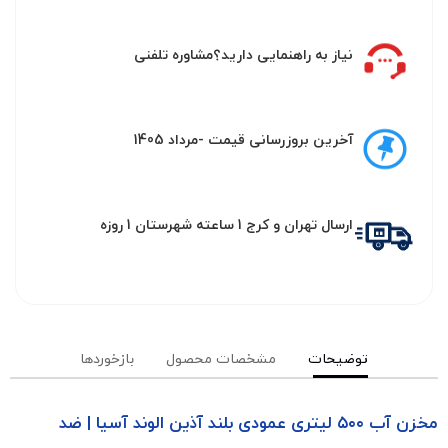
نیاز به راهنمایی دارید؟مشاوره تلفنی
آخرین بروزرسانی قیمت -مرداد 1405
ارسال تهران و کرج 1 ساعته شهرستان 1 روزه
توضیحات
مشخصات محصول
بازخوردها
مخزن آب ۵۰۰ لیتری عمودی بلند آذین الوند آسیا | ضد