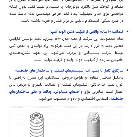
فضاهای کوچک مثل بالکن، موتورخانه یا پشت‌بام نصب کنید بدون اینکه
مزاحمتی برای سایر تجهیزات ایجاد کند. طراحی مهندسی بدنه باعث شده
در عین سبکی، استحکام بالایی در برابر فشار و ضربه داشته باشد.
ضمانت ۱۰ ساله واقعی از شرکت آذین الوند آسیا
تمام محصولات این شرکت از جمله مدل ۵۰۰ لیتری، تحت پوشش گارانتی
معتبر ده‌ساله قرار دارند. در این مدت هرگونه ایراد تولیدی یا نقص فنی
توسط شرکت پشتیبانی و برطرف می‌شود. این تعهد نشان‌دهنده‌ی
اطمینان سازنده از کیفیت مواد اولیه و فرآیند تولید است.
سازگاری کامل با پمپ آب، سیستم‌های تصفیه و ساختمان‌های چندطبقه
به‌دلیل ساختار مقاوم و طراحی خروجی استاندارد، این مخزن به‌راحتی با
انواع پمپ آب خانگی، فیلترهای تصفیه و اتصالات پلیمری یا برنجی قابل
اتصال است. بنابراین برای
واحدهای مسکونی، ویلاها و حتی ساختمان‌های
چندطبقه
، انتخابی اقتصادی و بادوام محسوب می‌شود.