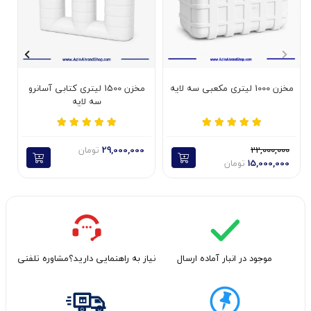
مخزن 1000 لیتری مکعبی سه لایه
مخزن 1500 لیتری کتابی آسانرو
سه لایه
22,000,000
29,000,000
تومان
15,000,000
تومان
موجود در انبار آماده ارسال
نیاز به راهنمایی دارید؟مشاوره تلفنی