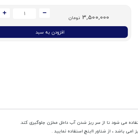
3,500,000
تومان
افزودن به سبد
د .