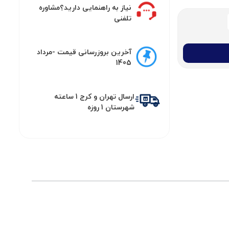
نیاز به راهنمایی دارید؟مشاوره
تلفنی
آخرین بروزرسانی قیمت -مرداد
1405
ارسال تهران و کرج 1 ساعته
شهرستان 1 روزه