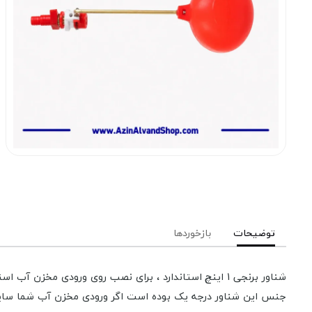
توضیحات
بازخوردها
شناور برنجی 1 اینچ استاندارد ، برای نصب روی ورودی مخزن آب استفاده می شود تا از سر ریز شدن آب داخل مخزن جلوگیری کند.
جنس این شناور درجه یک بوده است اگر ورودی مخزن آب شما سایز 1می باشد ، از شناور 1اینچ استفاده نمایی