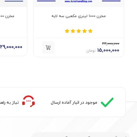
مخزن 1000 لیتری مکعبی سه لایه
مخزن 1500 لیتری کتابی آسانرو سه لایه
22,000,000
29,000,000
15,000,000
تومان
موجود در انبار آماده ارسال
نیاز به را