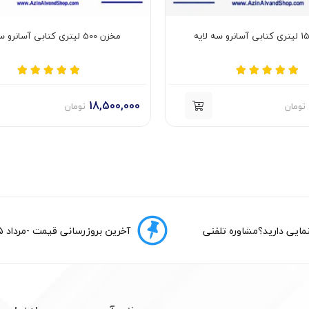
مخزن 500 لیتری کتابی آسانرو سه لایه
18,500,000
تومان
تومان
هنمایی دارید؟مشاوره تلفنی
آخرین بروزرسانی قیمت -مرداد 1405