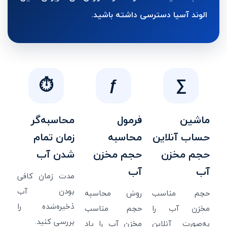
الوند آسیا دسترسی داشته باشید.
ƒ
∑
⏱
ماشین
فرمول
محاسبه‌گر
حساب آنلاین
محاسبه
زمان تمام
حجم مخزن
حجم مخزن
شدن آب
آب
آب
مدت زمان کافی
بودن آب
حجم مناسب
روش محاسبه
ذخیره‌شده را
مخزن آب را
حجم مناسب
بررسی کنید.
به‌صورت آنلاین
مخزن آب را یاد