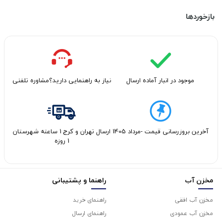
بازخوردها
موجود در انبار آماده ارسال
نیاز به راهنمایی دارید؟مشاوره تلفنی
آخرین بروزرسانی قیمت -مرداد 1405
ارسال تهران و کرج 1 ساعته شهرستان
1 روزه
مخزن آب
راهنما و پشتیبانی
مخزن آب افقی
راهنمای خرید
مخزن آب عمودی
راهنمای ارسال