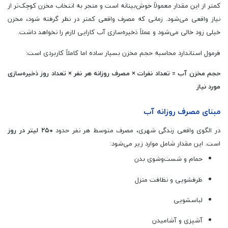
کمتر از این مقدار معمولاً خوش‌بینانه است و منجر به انتخاب مخزن کوچک‌تر از
نیاز واقعی می‌شود. زمانی که مصرف واقعی کمتر در نظر گرفته شود، مخزن
خیلی زود خالی می‌شود و عملاً ذخیره‌سازی آب کارایی لازم را نخواهد داشت.
فرمول استاندارد محاسبه حجم مخزن بسیار ساده اما کاملاً کاربردی است:
حجم مخزن آب = تعداد نفرات × مصرف روزانه هر نفر × تعداد روز ذخیره‌سازی
مورد نیاز
مبنای مصرف روزانه آب
در الگوی واقعی زندگی شهری، مصرف متوسط هر نفر حدود
۲۵۰ لیتر در روز
است. این مقدار شامل موارد زیر می‌شود:
حمام و شست‌وشوی بدن
ظرفشویی و نظافت منزل
لباسشویی
آشپزی و آشامیدن