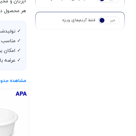
هر محصول در
فقط آیتم‌های ویژه
خیر
بله
✓ تولیدشده
✓ مناسب ک
✓ امکان بر
✓ عرضه با
مشاهده جدول 