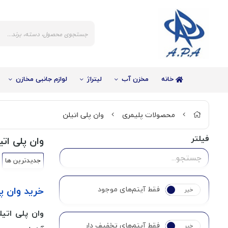
خانه
مخزن آب
لیتراژ
لوازم جانبی مخازن
محصولات پلیمری
وان پلی اتیلن
فیلتر
وان پلی اتی
جدیدترین ها
خرید وان پ
فقط آیتم‌های موجود
خیر
بله
وان پلی اتیل
فقط آیتم‌های تخفیف دار
خیر
بله