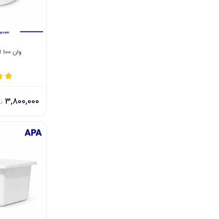
وان 100 لیتری پلاستیکی
3,800,000
ت