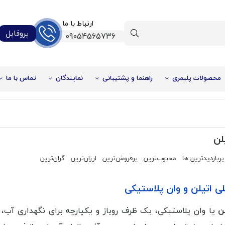
ارتباط با ما
پروفایل
09054565736
محصولات پلیمری
راهنما و پشتیبانی
نمایندگان
تماس با ما
لن
پربازدیدترین ها
محبوب‌‌ترین
پرفروش‌ترین
ارزان‌ترین
گران‌ترین
لی اتیلن و وان پلاستیکی
ن
یا وان پلاستیکی، یک ظرف روباز و یکپارچه برای نگهداری آب، 