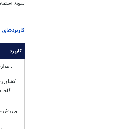
نمونه استفاده
کاربردهای 
کاربرد
دامدار
کشاورزی
گلخانه
پرورش م