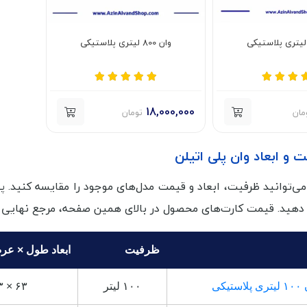
وان 800 لیتری پلاستیکی
18,000,000
مان
تومان
و ابعاد وان پلی اتیلن
می‌توانید ظرفیت، ابعاد و قیمت مدل‌های موجود را مقایسه کنید. 
هید. قیمت کارت‌های محصول در بالای همین صفحه، مرجع نهایی 
ظرفیت
ابعاد طول × عرض
استیکی
۱۰۰ لیتر
۶۳ × ۶۳ × ۶۳ سانتی‌متر