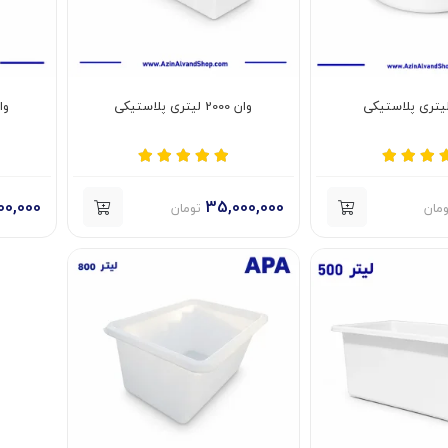
وان 2000 لیتری پلاستیکی
وان 1500 ل
00,000
35,000,000
ومان
تومان