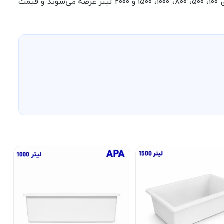
آبزیان و محیط‌های صنعتی است. مدل‌های موجود آذین الوند آسیا در ظرفیت‌های ۱۰۰، ۵۰۰، ۸۰۰، ۱۰۰۰، ۱۵۰۰ و ۲۰۰۰ لیتر عرضه می‌شوند و قیمت