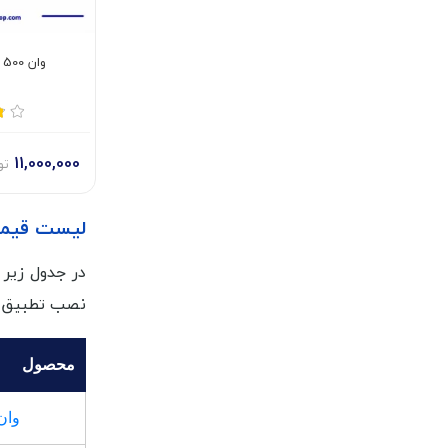
وان 500 لیتری پلاستیکی
11,000,000
تو
لیست قیمت 
در جدول زیر 
نصب تطبیق د
محصول
وان ۱۰۰ لیتری پل