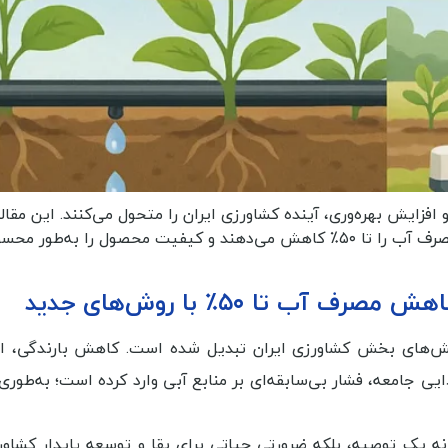
زایش بهره‌وری، آینده کشاورزی ایران را متحول می‌کنند. این مقال
جدیدترین روش‌های هوشمند آبیاری را معرفی می‌کند که مصرف آب را تا ۵۰٪ کاهش می‌دهند و کیفیت محصول را به‌طو
ب تا ۵۰٪ با روش‌های جدید
چالش‌های بخش کشاورزی ایران تبدیل شده است. کاهش بارندگی، 
یی جامعه، فشار بی‌سابقه‌ای بر منابع آبی وارد کرده است؛ به‌طوری 
ه یک توصیه، بلکه ضرورتی حیاتی برای بقا و توسعه پایدار کشاو