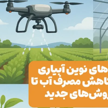
مخزن 500 لیتری کتابی آسانرو سه لایه
نیوجرسی ترافیکی پلی
2,600,000
18,500,00
تومان
تومان