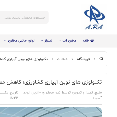
خانه
مخزن آب
لیتراژ
لوازم جانبی مخازن
فروشگاه
مقالات
تکنولوژی‌ های نوین آبیاری کشاورزی؛ کاه
تکنولوژی‌ های نوین آبیاری کشاورزی؛ کاهش مصرف آب تا ۵۰٪ با
%32
منبع: تهیه و تدوین توسط تیم محتوای «آذین الوند
تاریخ:
آسیا»
18:23