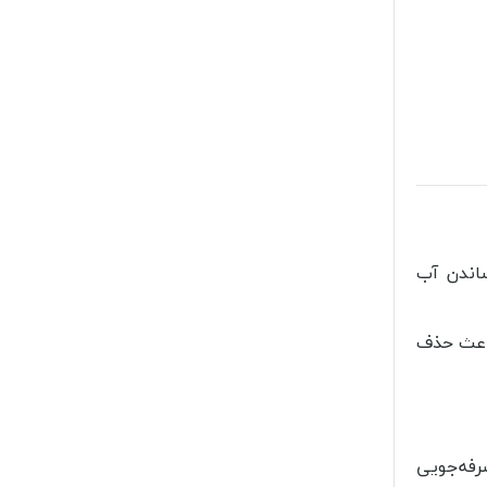
ساندن آب
باعث حذف
صرفه‌جویی