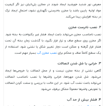
معرض نور شدید خورشید ایجاد شوند. در مخازن پلی‌اتیلن نیز اگر کیفیت
مواد اولیه پایین باشد یا مخزن به‌درستی نگهداری نشود، احتمال ایجاد ترک
در بدنه افزایش پیدا می‌کند.
۲. نصب نادرست مخزن
نصب نامناسب مخزن می‌تواند باعث ایجاد فشار غیر یکنواخت به بدنه شود.
اگر مخزن روی سطح صاف و تراز قرار نگیرد، با گذشت زمان بدنه آن تحت
فشار قرار گرفته و ممکن است دچار تغییر شکل یا نشتی شود. استفاده از
یک سطح کاملاً صاف و محکم برای
نصب مخزن آب
بسیار مهم است.
۳. خرابی یا شل شدن اتصالات
گاهی نشتی از بدنه مخزن نیست و از محل اتصالات یا خروجی‌ها ایجاد
می‌شود. شل شدن مهره‌ها، خرابی واشرها یا نصب نامناسب اتصالات
می‌تواند باعث نشت آب شود. در این حالت با بررسی و سفت کردن اتصالات
یا تعویض واشرها معمولاً مشکل برطرف می‌شود.
۴. فشار بیش از حد آب