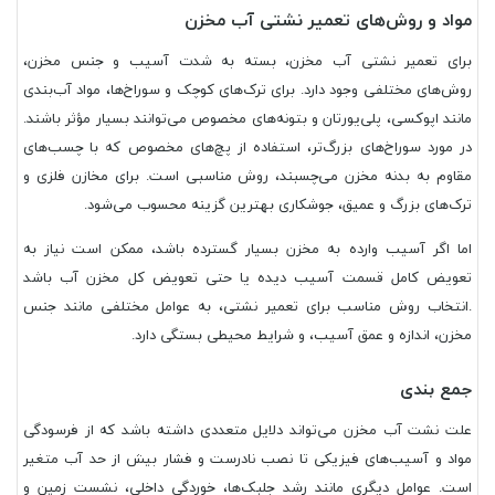
مواد و روش‌های تعمیر نشتی آب مخزن
برای تعمیر نشتی آب مخزن، بسته به شدت آسیب و جنس مخزن،
روش‌های مختلفی وجود دارد. برای ترک‌های کوچک و سوراخ‌ها، مواد آب‌بندی
مانند اپوکسی، پلی‌یورتان و بتونه‌های مخصوص می‌توانند بسیار مؤثر باشند.
در مورد سوراخ‌های بزرگ‌تر، استفاده از پچ‌های مخصوص که با چسب‌های
مقاوم به بدنه مخزن می‌چسبند، روش مناسبی است. برای مخازن فلزی و
ترک‌های بزرگ و عمیق، جوشکاری بهترین گزینه محسوب می‌شود.
اما اگر آسیب وارده به مخزن بسیار گسترده باشد، ممکن است نیاز به
تعویض کامل قسمت آسیب دیده یا حتی تعویض کل مخزن آب باشد
.انتخاب روش مناسب برای تعمیر نشتی، به عوامل مختلفی مانند جنس
مخزن، اندازه و عمق آسیب، و شرایط محیطی بستگی دارد.
جمع بندی
علت نشت آب مخزن می‌تواند دلایل متعددی داشته باشد که از فرسودگی
مواد و آسیب‌های فیزیکی تا نصب نادرست و فشار بیش از حد آب متغیر
است. عوامل دیگری مانند رشد جلبک‌ها، خوردگی داخلی، نشست زمین و