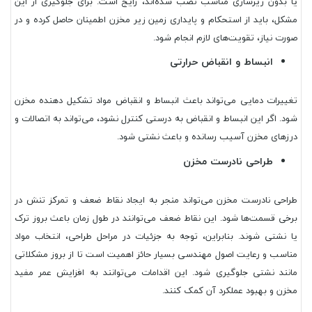
یا بدون زیرسازی مناسب نصب شده‌اند، رایج است. برای جلوگیری از این
مشکل، باید از استحکام و پایداری زمین زیر مخزن اطمینان حاصل کرده و در
صورت نیاز، تقویت‌های لازم انجام شود.
انبساط و انقباض حرارتی
تغییرات دمایی می‌تواند باعث انبساط و انقباض مواد تشکیل دهنده مخزن
شود. اگر این انبساط و انقباض به درستی کنترل نشود، می‌تواند به اتصالات و
درزهای مخزن آسیب رسانده و باعث نشتی شود.
طراحی نادرست مخزن
طراحی نادرست مخزن می‌تواند منجر به ایجاد نقاط ضعف و تمرکز تنش در
برخی قسمت‌ها شود. این نقاط ضعف می‌توانند در طول زمان باعث بروز ترک
یا نشتی شوند. بنابراین، توجه به جزئیات در مراحل طراحی، انتخاب مواد
مناسب و رعایت اصول مهندسی بسیار حائز اهمیت است تا از بروز مشکلاتی
مانند نشتی جلوگیری شود. این اقدامات می‌توانند به افزایش عمر مفید
مخزن و بهبود عملکرد آن کمک کنند.