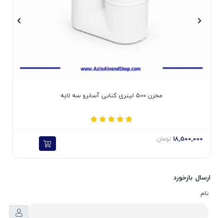
مخزن 500 لیتری کتابی آسانرو سه لایه
18,500,000
تومان
ارسال بازخورد
نام