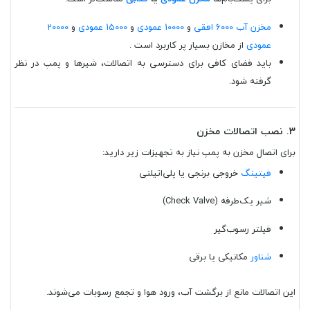
مخزن آب 6000 افقی
و
10000 عمودی
و
15000 عمودی
و
20000
عمودی
از مخازن بسیار پر کاربرد است .
باید فضای کافی برای دسترسی به اتصالات، شیرها و پمپ در نظر
گرفته شود.
۳. نصب اتصالات مخزن
برای اتصال مخزن به پمپ نیاز به تجهیزات زیر دارید:
فیتینگ
خروجی برنجی یا پلی‌اتیلنی
شیر یک‌طرفه (Check Valve)
فیلتر رسوب‌گیر
شناور
مکانیکی یا برقی
این اتصالات مانع از برگشت آب، ورود هوا و تجمع رسوبات می‌شوند.