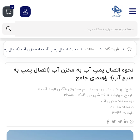
0
فروشگاه
مقالات
نحوه اتصال پمپ آب به مخزن آب (اتصال پمپ ب
نحوه اتصال پمپ آب به مخزن آب (اتصال پمپ به
منبع آب)؛ راهنمای جامع
منبع: تهیه و تدوین توسط تیم محتوای «آذین الوند آسیا»
تاریخ:
چهارشنبه 26 شهریور 1404 - 21:55
نویسنده:
مخزن آب
صفحه:
مقالات
بازدید:
3349