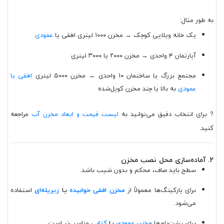
به طور مثال:
یک خانه ویلایی کوچک → مخزن ۱۰۰۰ لیتری افقی یا
عمودی
آپارتمان ۴ واحدی → مخزن ۲۰۰۰ یا ۳۰۰۰ لیتری
مجتمع بزرگ یا ساختمان ۱۰ واحدی → مخزن ۵۰۰۰ لیتری
افقی یا
عمودی
به بالا یا چند مخزن کوپل‌شده
? برای انتخاب دقیق می‌توانید به
لیست قیمت و ابعاد مخزن آب
مراجعه
کنید.
۲. آماده‌سازی محل نصب مخزن
سطح باید صاف، محکم و بدون شیب باشد.
برای پارکینگ‌ها معمولاً از
مخزن افقی خوابیده
یا
زیرپله‌ای
استفاده
می‌شود.
برای پشت‌بام‌ها
مخزن عمودی
یا
کتابی
مناسب‌تر است.