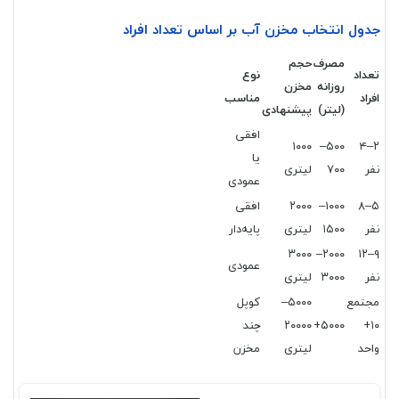
جدول انتخاب مخزن آب بر اساس تعداد افراد
مصرف
حجم
تعداد
نوع
روزانه
مخزن
افراد
مناسب
(لیتر)
پیشنهادی
افقی
۱۰۰۰
۵۰۰–
۲–۴
یا
نفر
۷۰۰
لیتری
عمودی
۵–۸
۱۰۰۰–
۲۰۰۰
افقی
نفر
۱۵۰۰
لیتری
پایه‌دار
۳۰۰۰
۲۰۰۰–
۹–۱۲
عمودی
نفر
۳۰۰۰
لیتری
مجتمع
۵۰۰۰–
کوپل
۱۰+
۵۰۰۰+
۲۰۰۰۰
چند
واحد
لیتری
مخزن