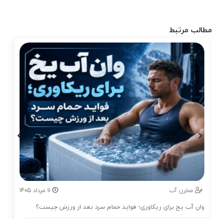
مطالب مرتبط
مخزن آب
11
مرداد
1405
وان آب یخ برای ریکاوری؛ فواید حمام سرد بعد از ورزش چیست؟