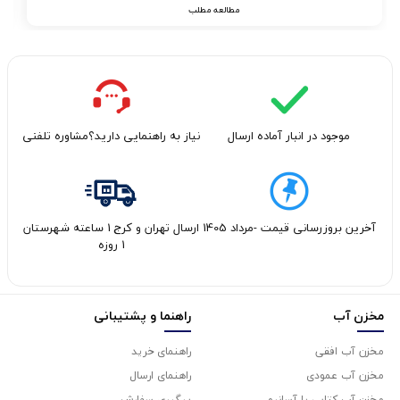
مطالعه مطلب
موجود در انبار آماده ارسال
نیاز به راهنمایی دارید؟مشاوره تلفنی
آخرین بروزرسانی قیمت -مرداد 1405
ارسال تهران و کرج 1 ساعته شهرستان
1 روزه
مخزن آب
راهنما و پشتیبانی
مخزن آب افقی
راهنمای خرید
مخزن آب عمودی
راهنمای ارسال
مخزن آب کتابی یا آسانرو
پیگیری سفارش