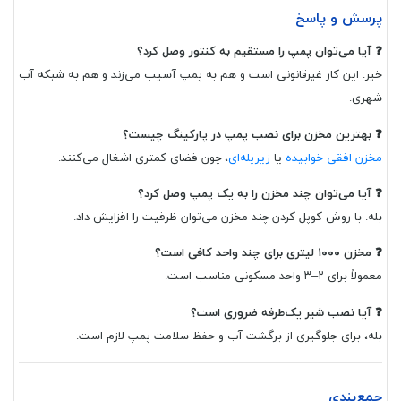
پرسش و پاسخ
❓ آیا می‌توان پمپ را مستقیم به کنتور وصل کرد؟
خیر. این کار غیرقانونی است و هم به پمپ آسیب می‌زند و هم به شبکه آب
شهری.
❓ بهترین مخزن برای نصب پمپ در پارکینگ چیست؟
مخزن افقی خوابیده
یا
زیرپله‌ای
، چون فضای کمتری اشغال می‌کنند.
❓ آیا می‌توان چند مخزن را به یک پمپ وصل کرد؟
بله. با روش کوپل کردن چند مخزن می‌توان ظرفیت را افزایش داد.
❓ مخزن ۱۰۰۰ لیتری برای چند واحد کافی است؟
معمولاً برای ۲–۳ واحد مسکونی مناسب است.
❓ آیا نصب شیر یک‌طرفه ضروری است؟
بله، برای جلوگیری از برگشت آب و حفظ سلامت پمپ لازم است.
جمع‌بندی