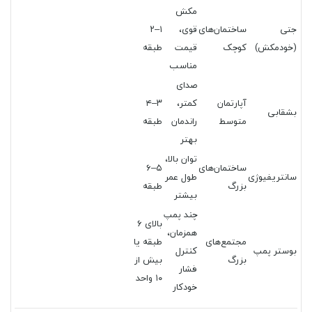
مکش
جتی
ساختمان‌های
قوی،
۱–۲
(خودمکش)
کوچک
قیمت
طبقه
مناسب
صدای
آپارتمان
کمتر،
۳–۴
بشقابی
متوسط
راندمان
طبقه
بهتر
توان بالا،
ساختمان‌های
۵–۶
سانتریفیوژی
طول عمر
بزرگ
طبقه
بیشتر
چند پمپ
بالای ۶
همزمان،
مجتمع‌های
طبقه یا
بوستر پمپ
کنترل
بزرگ
بیش از
فشار
۱۰ واحد
خودکار