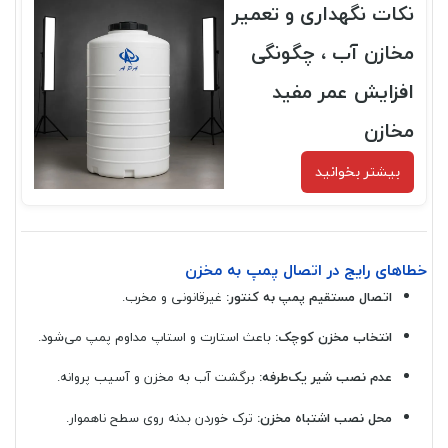
نکات نگهداری و تعمیر
مخازن آب ، چگونگی
افزایش عمر مفید
مخازن
بیشتر بخوانید
خطاهای رایج در اتصال پمپ به مخزن
اتصال مستقیم پمپ به کنتور:
غیرقانونی و مخرب.
انتخاب مخزن کوچک:
باعث استارت و استاپ مداوم پمپ می‌شود.
عدم نصب شیر یک‌طرفه:
برگشت آب به مخزن و آسیب پروانه.
محل نصب اشتباه مخزن:
ترک خوردن بدنه روی سطح ناهموار.