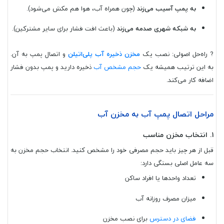
به پمپ آسیب می‌زند
(چون همراه آب، هوا هم مکش می‌شود).
به شبکه شهری صدمه می‌زند
(باعث افت فشار برای سایر مشترکین).
? راه‌حل اصولی: نصب یک
مخزن ذخیره آب پلی‌اتیلن
و اتصال پمپ به آن.
به این ترتیب همیشه یک
حجم مشخص آب
ذخیره دارید و پمپ بدون فشار
اضافه کار می‌کند.
مراحل اتصال پمپ آب به مخزن آب
۱. انتخاب مخزن مناسب
قبل از هر چیز باید حجم مصرفی خود را مشخص کنید. انتخاب حجم مخزن به
سه عامل اصلی بستگی دارد:
تعداد واحدها یا افراد ساکن
میزان مصرف روزانه آب
فضای در دسترس
برای نصب مخزن