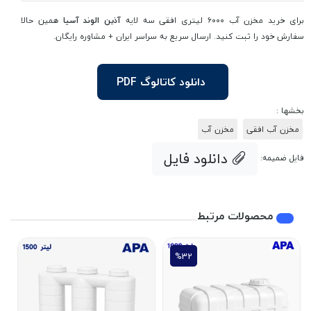
برای خرید مخزن آب ۶۰۰۰ لیتری افقی سه لایه
آذین الوند آسیا
همین حالا
سفارش خود را ثبت کنید. ارسال سریع به سراسر ایران + مشاوره رایگان.
دانلود کاتالوگ PDF
بخشها :
مخزن آب افقی
مخزن آب
دانلود فایل
فایل ضمیمه:
محصولات مرتبط
%32