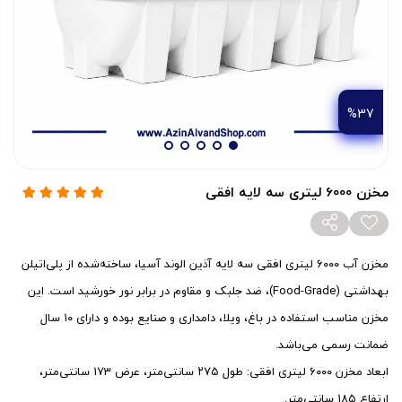
%37
مخزن 6000 لیتری سه لایه افقی
مخزن آب ۶۰۰۰ لیتری افقی سه لایه آذین الوند آسیا، ساخته‌شده از پلی‌اتیلن
بهداشتی (Food-Grade)، ضد جلبک و مقاوم در برابر نور خورشید است. این
مخزن مناسب استفاده در باغ، ویلا، دامداری و صنایع بوده و دارای ۱۰ سال
ضمانت رسمی می‌باشد.
ابعاد مخزن ۶۰۰۰ لیتری افقی: طول ۲7۵ سانتی‌متر، عرض 173 سانتی‌متر،
ارتفاع 185 سانتی‌متر.