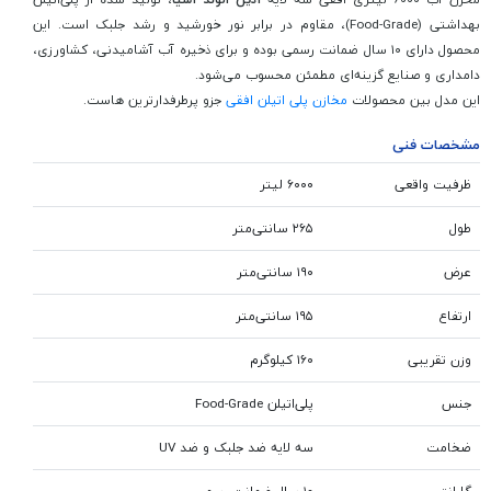
بهداشتی (Food-Grade)، مقاوم در برابر نور خورشید و رشد جلبک است. این
محصول دارای ۱۰ سال ضمانت رسمی بوده و برای ذخیره آب آشامیدنی، کشاورزی،
دامداری و صنایع گزینه‌ای مطمئن محسوب می‌شود.
این مدل بین محصولات
مخازن پلی اتیلن افقی
جزو پرطرفدارترین هاست.
مشخصات فنی
ظرفیت واقعی
۶۰۰۰ لیتر
طول
۲۶۵ سانتی‌متر
عرض
۱۹۰ سانتی‌متر
ارتفاع
۱۹۵ سانتی‌متر
وزن تقریبی
۱۶۰ کیلوگرم
جنس
پلی‌اتیلن Food-Grade
ضخامت
سه لایه ضد جلبک و ضد UV