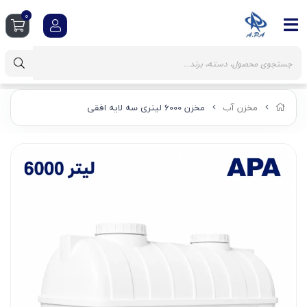
0
مخزن آب
مخزن 6000 لیتری سه لایه افقی