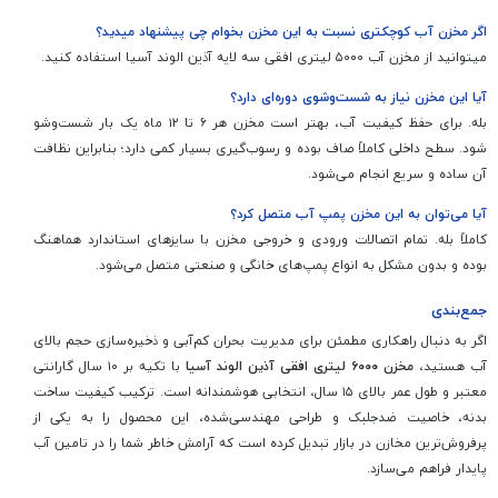
اگر مخزن آب کوچکتری نسبت به این مخزن بخوام چی پیشنهاد میدید؟
میتوانید از مخزن آب ۵۰۰۰ لیتری افقی سه لایه آذین الوند آسیا استفاده کنید.
آیا این مخزن نیاز به شست‌وشوی دوره‌ای دارد؟
بله. برای حفظ کیفیت آب، بهتر است مخزن هر ۶ تا ۱۲ ماه یک بار شست‌وشو
شود. سطح داخلی کاملاً صاف بوده و رسوب‌گیری بسیار کمی دارد؛ بنابراین نظافت
آن ساده و سریع انجام می‌شود.
آیا می‌توان به این مخزن پمپ آب متصل کرد؟
کاملاً بله. تمام اتصالات ورودی و خروجی مخزن با سایزهای استاندارد هماهنگ
بوده و بدون مشکل به انواع پمپ‌های خانگی و صنعتی متصل می‌شود.
جمع‌بندی
اگر به دنبال راهکاری مطمئن برای مدیریت بحران کم‌آبی و ذخیره‌سازی حجم بالای
آب هستید،
مخزن ۶۰۰۰ لیتری افقی آذین الوند آسیا
با تکیه بر ۱۰ سال گارانتی
معتبر و طول عمر بالای ۱۵ سال، انتخابی هوشمندانه است. ترکیب کیفیت ساخت
بدنه، خاصیت ضدجلبک و طراحی مهندسی‌شده، این محصول را به یکی از
پرفروش‌ترین مخازن در بازار تبدیل کرده است که آرامش خاطر شما را در تامین آب
پایدار فراهم می‌سازد.