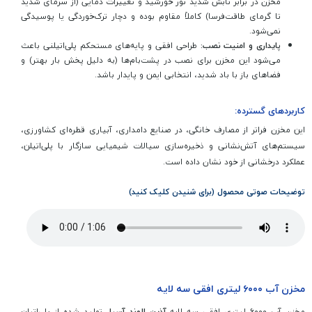
مخزن در برابر تابش شدید نور خورشید و تغییرات دمایی (از سرمای شدید
تا گرمای طاقت‌فرسا) کاملاً مقاوم بوده و دچار ترک‌خوردگی یا پوسیدگی
نمی‌شود.
پایداری و امنیت نصب:
طراحی افقی و پایه‌های مستحکم پلی‌اتیلنی باعث
می‌شود این مخزن برای نصب در پشت‌بام‌ها (به دلیل پخش بار بهتر) و
فضاهای باز با باد شدید، انتخابی ایمن و پایدار باشد.
کاربردهای گسترده:
این مخزن فراتر از مصارف خانگی، در صنایع دامداری، آبیاری قطره‌ای کشاورزی،
سیستم‌های آتش‌نشانی و ذخیره‌سازی سیالات شیمیایی سازگار با پلی‌اتیلن،
عملکرد درخشانی از خود نشان داده است.
توضیحات صوتی محصول (برای شنیدن کلیک کنید)
مخزن آب ۶۰۰۰ لیتری افقی سه لایه
مخزن آب ۶۰۰۰ لیتری افقی سه لایه
آذین الوند آسیا
، تولید شده از پلی‌اتیلن