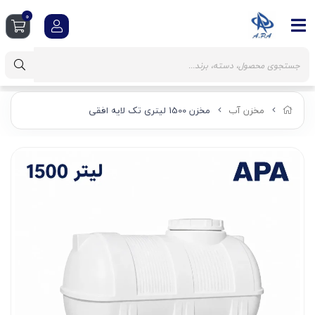
0
مخزن آب
مخزن 1500 لیتری تک لایه افقی