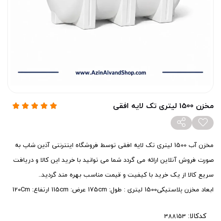
مخزن 1500 لیتری تک لایه افقی
مخزن آب 1500 لیتری تک لایه افقی توسط فروشگاه اینترنتی آذین شاپ به
صورت فروش آنلاین ارائه می گردد شما می توانید با خرید این کالا و دریافت
سریع کالا از یک خرید با کیفیت و قیمت مناسب بهره مند گردید..
ابعاد مخزن پلاستیکی1500 لیتری : طول: 175cm عرض: 115cm ارتفاع: 120Cm
کدکالا: