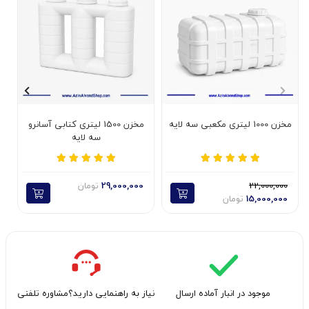
مخزن 1000 لیتری مکعبی سه لایه
مخزن 1500 لیتری کتابی آسانرو
سه لایه
22,000,000
29,000,000
تومان
15,000,000
تومان
موجود در انبار آماده ارسال
نیاز به راهنمایی دارید؟مشاوره تلفنی