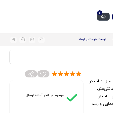
0
لیست قیمت و ابعاد
 حجم زیاد آب در
، کم‌ارتفاع و محدود است. این مدل با طول 185 سانتی‌متر،
موجود در انبار آماده ارسال
به‌دلیل ساختار
دمایی و رشد