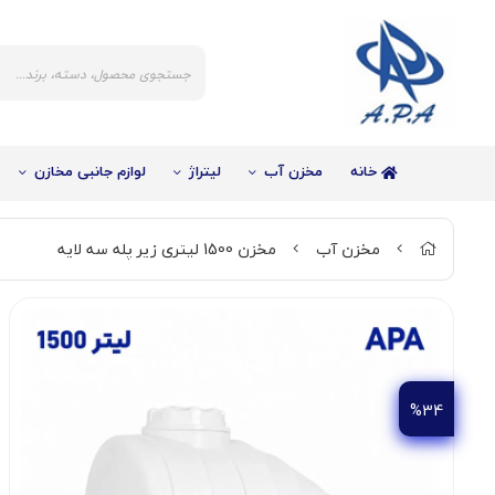
خانه
مخزن آب
لیتراژ
لوازم جانبی مخازن
مخزن آب
مخزن 1500 لیتری زیر پله سه لایه
%34