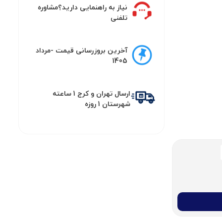
نیاز به راهنمایی دارید؟مشاوره
تلفنی
آخرین بروزرسانی قیمت -مرداد
1405
ارسال تهران و کرج 1 ساعته
شهرستان 1 روزه