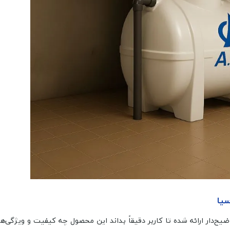
ر ارائه شده تا کاربر دقیقاً بداند این محصول چه کیفیت و ویژگی‌هایی