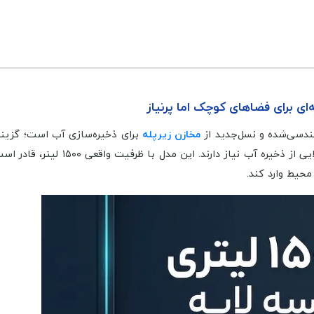
دسی‌شده و نسل‌جدید از
مخازن زیرپله
برای ذخیره‌سازی آب است؛ گزین
به‌ویژه در زیرپله، پارکینگ، انباری ی
محیط وارد کند.