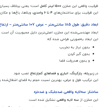
ظرفیت واقعی این مخزن
۱۵۰۰ لیتر کامل
است؛ یعنی برخلاف بسیاری ا
این ظرفیت برای ساختمان‌های
۴ تا ۶ واحدی
، ویلاها، باغ‌ها و مکان
ابعاد دقیق: طول ۱۸۵ سانتی‌متر – عرض ۱۰۷ سانتی‌متر – ارتفاع ۱۳۵ سانتی‌متر
ابعاد مهندسی‌شده این مخزن، اصلی‌ترین دلیل محبوبیت آن است.
این ابعاد به‌صورتی طراحی شده که:
بدون نیاز به تخریب
بدون گیر کردن
و بدون هدررفت فضا
در
زیرپله، پارکینگ، انباری و فضاهای کم‌ارتفاع
نصب شود.
این ترکیب طول و عرض، بهترین نسبت حجم به فضای اشغال‌شده را 
ساختار: سه‌لایه واقعی ضدجلبک و ضدخزه
این مخزن از
سه لایه واقعی
تشکیل شده است: