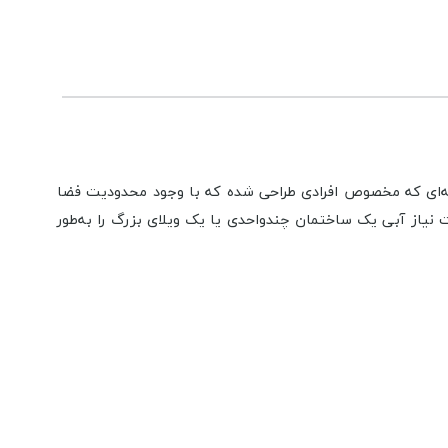
ه‌ای که مخصوص افرادی طراحی شده که با وجود محدودیت فضا
ا فضاهای کم‌ارتفاع به حجم بالایی از ذخیره آب نیاز دارند. این مدل با ظرفیت واقعی ۱۵۰۰ لیتر، قادر است نیاز آبی یک ساختمان چندواحدی یا یک ویلای بزرگ را به‌طور