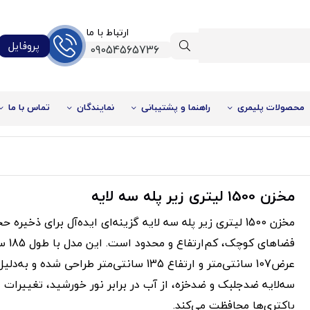
ارتباط با ما
پروفایل
09054565736
محصولات پلیمری
راهنما و پشتیبانی
نمایندگان
تماس با ما
مخزن 1500 لیتری زیر پله سه لایه
مخزن 1500 لیتری زیر پله سه لایه گزینه‌ای ایده‌آل برای ذخیره
فضاهای کوچک
عرض107 سانتی‌متر و ارتفاع 135 سانتی‌متر طراحی شده و 
سه‌لایه ضدجلبک و ضدخزه، از آب در برابر نور خورشید، تغییرات 
باکتری‌ها محافظت می‌کند.