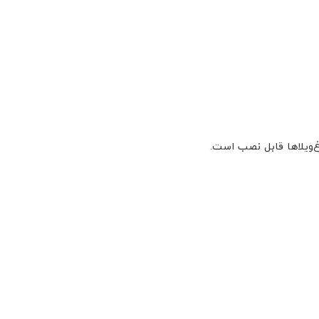
غ‌ویلاها قابل نصب است.