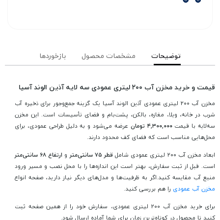
توضیحات
مشخصات محصول
بازخوردها
قیمت و خرید مخزن آب ۲۰۰ لیتری عمودی سه لایه آذین الوند آسیا
مخزن آب ۲۰۰ لیتری عمودی آذین الوند آسیا یک گزینه جمع‌وجور برای ذخیره آب
شرب در خانه، ویلا، مغازه، بالکن، پشت‌بام و فضای تأسیسات است. این مخزن
سه‌لایه با قیمت
۴,۳۰۰,۰۰۰ تومان
عرضه می‌شود و به دلیل طراحی عمودی، برای
محل‌هایی مناسب است که فضای کف محدود دارند.
ابعاد مخزن آب ۲۰۰ لیتری عمودی شامل
قطر ۷۵ سانتی‌متر
و
ارتفاع ۶۸ سانتی‌متر
است. قبل از ثبت سفارش، بهتر است این اندازه‌ها را با محل نصب و مسیر ورود
منبع آب مقایسه کنید.اگر به ظرفیت‌ها و مدل‌های دیگر نیاز دارید، صفحه انواع
مخزن آب عمودی
را هم بررسی کنید.
برای خرید مخزن آب ۲۰۰ لیتری عمودی، سفارش خود را از همین صفحه ثبت
کنید تا محصول در کوتاه‌ترین زمان برای شما آماده ارسال شود.