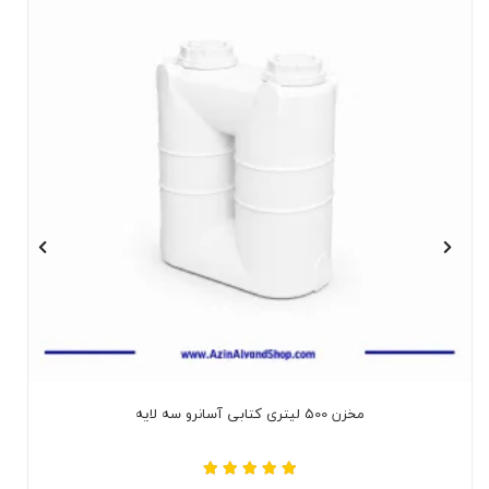
مخزن 500 لیتری کتابی آسانرو سه لایه