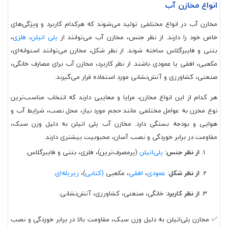
انواع مخازن آب
مخازن آب در انواع مختلفی تولید می‌شوند که هرکدام کاربرد و ویژگی‌های
خاص خود را دارند. از نظر جنس، مخازن آب می‌توانند از
پلی اتیلن، فلزی
،
بتنی و فایبرگلاس ساخته شوند. از نظر شکل، مخازن می‌توانند استوانه‌ای،
مکعبی، افقی یا عمودی باشند. از نظر کاربرد، مخازن آب برای مصارف خانگی،
صنعتی، کشاورزی و آتش‌نشانی مورد استفاده قرار می‌گیرند.
هر کدام از این انواع مخازن، مزایا و معایبی دارند که انتخاب مناسب‌ترین
نوع مخزن به عوامل مختلفی مانند حجم مورد نیاز، محل نصب، شرایط آب و
هوایی و بودجه بستگی دارد. مخازن آب پلی اتیلن به دلیل وزن سبک،
مقاومت در برابر خوردگی و نصب آسان، محبوبیت بیشتری دارند.
از نظر جنس:
پلی‌اتیلن
(پرمصرف‌ترین)، فلزی، بتنی و فایبرگلاس.
از نظر شکل:
عمودی
،
افقی
، مکعبی
(کتابی
)،
زیرپله‌ای
.
از نظر کاربرد:
خانگی، صنعتی، کشاورزی، آتش‌نشانی.
✅ مخازن پلی‌اتیلن به دلیل وزن سبک، مقاومت بالا در برابر خوردگی و نصب