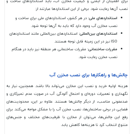
برای اطمینان از ایمنی و کیفیت مخازن آب، باید استانداردهای ساخت و
نصب آن‌ها رعایت شود. برخی از این استانداردها عبارتند از:
استانداردهای ملی:
در هر کشور، استانداردهای ملی برای ساخت و
نصب مخازن آب وجود دارد که باید به آن‌ها توجه شود.
استانداردهای بین‌المللی:
استانداردهای بین‌المللی مانند استانداردهای
ISO نیز در این زمینه قابل توجه هستند.
مقررات ساختمانی:
مقررات ساختمانی هر منطقه نیز باید در هنگام
نصب مخزن رعایت شود.
چالش‌ها و راهکارها برای نصب مخزن آب
هزینه اولیه خرید و نصب این مخازن می‌تواند بالا باشد. همچنین، نیاز به
نگهداری و تعمیرات دوره‌ای و احتمال آلودگی آب در صورت عدم تمیزکاری و
ضدعفونی مناسب، از دیگر چالش‌ها هستند. علاوه بر این، محدودیت‌های
فضایی در برخی ساختمان‌ها، نصب مخزن آب را با مشکل مواجه می‌کند. برای
رفع این چالش‌ها، می‌توان از مخازن با ظرفیت‌های مختلف و جنس‌های
متنوع انتخاب کرد تا هزینه‌ها کاهش یابد.