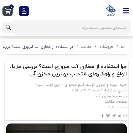
0
فروشگاه
مقالات
چرا استفاده از مخازن آب ضروری است؟ بررسی م
چرا استفاده از مخازن آب ضروری است؟ بررسی مزایا،
انواع و راهکارهای انتخاب بهترین مخزن آب
منبع: تهیه و تدوین توسط تیم محتوای «آذین الوند آسیا»
تاریخ:
دوشنبه 6 مرداد 1404 - 16:54
نویسنده:
مخزن آب
صفحه:
مقالات
بازدید:
1280