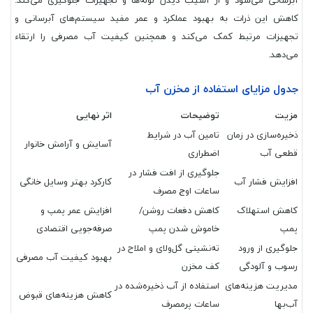
کاهش این ذرات به بهبود عملکرد و عمر مفید سیستم‌های آبرسانی و
تجهیزات مرتبط کمک می‌کند و همچنین کیفیت آب مصرفی را ارتقاء
می‌دهد.
جدول مزایای استفاده از مخزن آب
مزیت
توضیحات
اثر نهایی
ذخیره‌سازی در زمان
تامین آب در شرایط
آسایش و آرامش خانوار
قطعی آب
اضطراری
جلوگیری از افت فشار در
افزایش فشار آب
کارکرد بهتر وسایل خانگی
ساعات اوج مصرف
کاهش استهلاک
کاهش دفعات روشن/
افزایش عمر پمپ و
پمپ
خاموش شدن پمپ
صرفه‌جویی اقتصادی
جلوگیری از ورود
ته‌نشینی گل‌ولای و املاح در
بهبود کیفیت آب مصرفی
رسوب و آلودگی
کف مخزن
مدیریت هزینه‌های
استفاده از آب ذخیره‌شده در
کاهش هزینه‌های قبوض
آب‌بها
ساعات پرمصرف