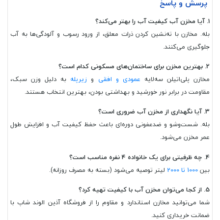
پرسش و پاسخ
1. آیا مخزن آب کیفیت آب را بهتر می‌کند؟
بله. مخازن با ته‌نشین کردن ذرات معلق، از ورود رسوب و آلودگی‌ها به آب
جلوگیری می‌کنند.
2. بهترین مخزن برای ساختمان‌های مسکونی کدام است؟
مخازن پلی‌اتیلن سه‌لایه
عمودی و افقی
و
زیرپله
به دلیل وزن سبک،
مقاومت در برابر نور خورشید و بهداشتی بودن، بهترین انتخاب هستند.
3. آیا نگهداری از مخزن آب ضروری است؟
بله. شست‌وشو و ضدعفونی دوره‌ای باعث حفظ کیفیت آب و افزایش طول
عمر مخزن می‌شود.
4. چه ظرفیتی برای یک خانواده ۴ نفره مناسب است؟
بین
1000 تا
2000
لیتر توصیه می‌شود (بسته به مصرف روزانه).
5. از کجا می‌توان مخزن آب با کیفیت تهیه کرد؟
شما می‌توانید مخازن استاندارد و مقاوم را از فروشگاه آذین الوند شاپ با
ضمانت خریداری کنید.