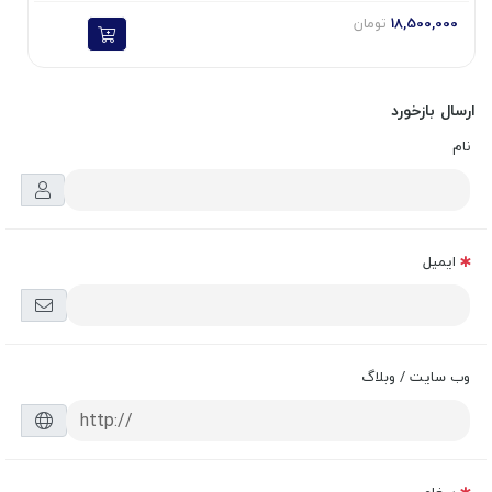
18,500,000
تومان
ارسال بازخورد
نام
ایمیل
وب سایت / وبلاگ
پیغام