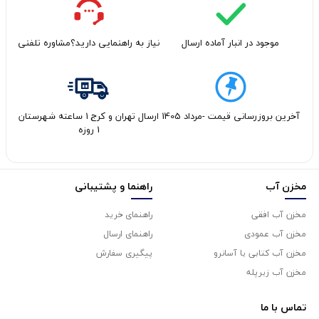
موجود در انبار آماده ارسال
نیاز به راهنمایی دارید؟مشاوره تلفنی
آخرین بروزرسانی قیمت -مرداد 1405
ارسال تهران و کرج 1 ساعته شهرستان
1 روزه
مخزن آب
راهنما و پشتیبانی
مخزن آب افقی
راهنمای خرید
مخزن آب عمودی
راهنمای ارسال
مخزن آب کتابی یا آسانرو
پیگیری سفارش
مخزن آب زیرپله
تماس با
ما