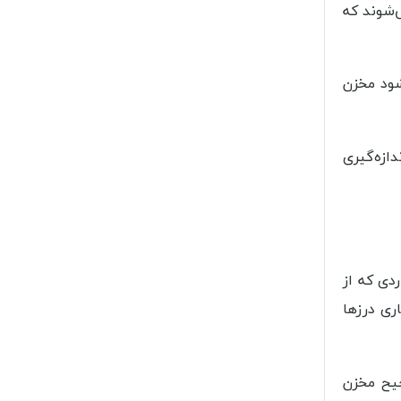
‌شوند که
شود مخزن
ازه‌گیری
دی که از
ری درزها
حیح مخزن