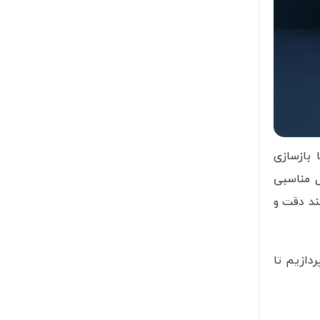
بازسازی
ل مناسبی
ند دقت و
دازیم تا