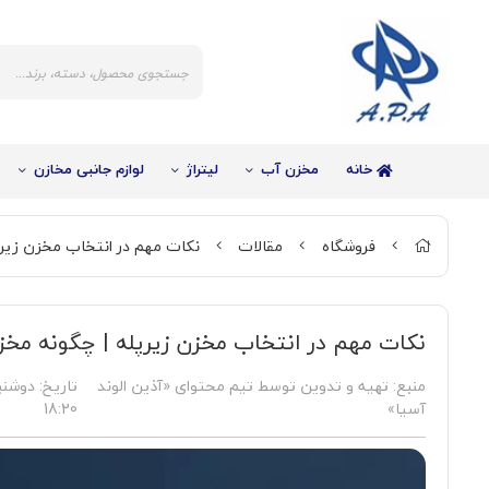
خانه
مخزن آب
لیتراژ
لوازم جانبی مخازن
فروشگاه
مقالات
نکات مهم در انتخاب مخزن زیرپ
نکات مهم در انتخاب مخزن زیرپله | چگونه مخز
%40
منبع: تهیه و تدوین توسط تیم محتوای «آذین الوند
تاریخ:
آسیا»
18:20