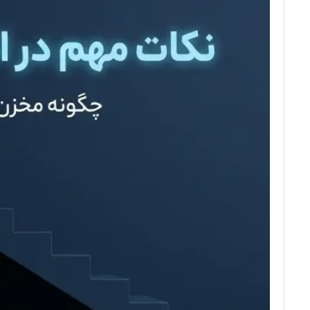
مخزن 2000 لیتری کتابی آسانرو سه لایه
0
55,000,000
0
33,000,000
تومان