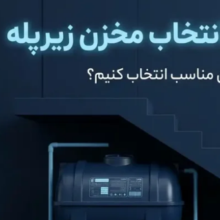
مخزن 1000 لیتری مکعبی سه لایه
مخزن 1500 لیتری کتابی آسانرو سه لایه
22,000,00
29,000,000
تومان
15,000,00
تومان