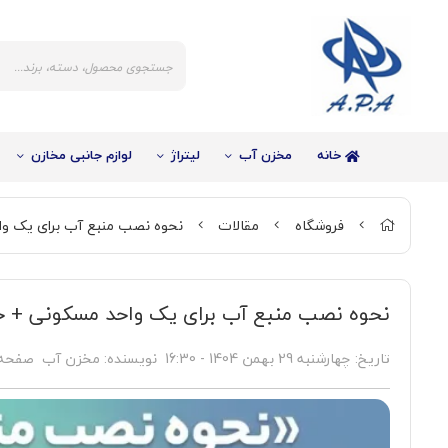
خانه
مخزن آب
لیتراژ
لوازم جانبی مخازن
فروشگاه
مقالات
نحوه نصب منبع آب برای یک و
نحوه نصب منبع آب برای یک واحد مسکونی +
%40
تاریخ:
چهارشنبه 29 بهمن 1404 - 16:30
نویسنده:
مخزن آب
صفحه