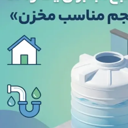
مخزن 1000 لیتری مکعبی سه لایه
مخزن 1500 لیتری کتابی آسانرو سه لایه
22,000,00
29,000,000
تومان
15,000,00
تومان