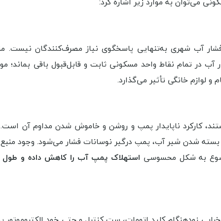
نی می‌توان به موارد زیر اشاره کرد:
، فشار آب شهری به‌تنهایی پاسخگوی نیاز مصرف‌کنندگان نیست. من
آب در تمام نقاط واحد مسکونی ثابت و قابل‌قبول باقی بماند؛ م
 لوازم خانگی تأثیر می‌گذارد.
ند، کارکرد ناپایدار پمپ و روشن و خاموش شدن مداوم آن است. 
 بسته شدن شیر آب، پمپ درگیر نوسانات فشار می‌شود. وجود منبع
موضوع به شکل محسوسی
استهلاک پمپ آب را کاهش داده و طول ع
رابی زودهنگام کلید اتومات، ست کنترل و حتی خود الکتروموتور 