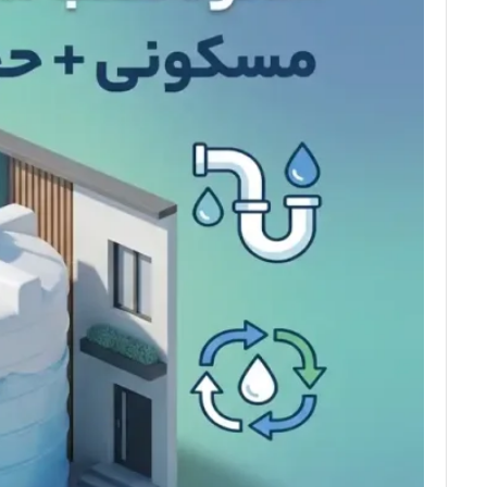
مخزن 2000 لیتری کتابی آسانرو سه لایه
0
55,000,000
0
33,000,000
تومان