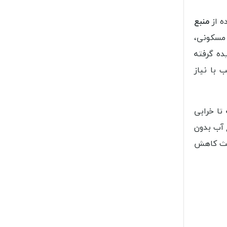
ه از
منبع
 مسکونی،
ده گرفته
با نیاز
تا خرابی
 آب بدون
اعث کاهش