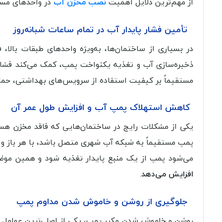
از مهم‌ترین دلایل اهمیت
نصب مخزن آب
در واحدهای مسکو
تأمین فشار پایدار آب در تمام ساعات شبانه‌روز
در بسیاری از ساختمان‌ها، به‌ویژه واحدهای طبقات بالا
ذخیره‌سازی آب و تغذیه یکنواخت پمپ، کمک می‌کند فشار 
مستقیماً بر کیفیت استفاده از سرویس‌های بهداشتی، حمام و
کاهش استهلاک پمپ آب و افزایش طول عمر آن
یکی از مشکلات رایج در ساختمان‌هایی که فاقد مخزن هست
پمپ مستقیماً به شبکه آب شهری متصل باشد، با هر باز و
می‌شود پمپ از یک منبع پایدار تغذیه شود و همین 
افزایش می‌دهد
.
جلوگیری از روشن و خاموش شدن مداوم پمپ
روشن و خاموش شدن مکرر پمپ، یکی از اصلی‌ترین عوامل خ