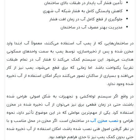
تأمین فشار آب پایدار در طبقات بالای ساختمان
کاهش وابستگی کامل به فشار شبکه آب شهری
جلوگیری از قطع کامل آب در زمان افت فشار
مدیریت بهتر مصرف آب در ساختمان
در ساختمان‌هایی که از پمپ آب استفاده می‌کنند، معمولاً آب ابتدا وارد
مخزن شده و پس از ذخیره‌سازی، توسط پمپ به سمت واحدهای مسکونی
هدایت می‌شود. این سیستم کمک می‌کند تا فشار آب در تمام طبقات
تقریباً یکنواخت باشد. اما زمانی که برق قطع می‌شود، پمپ نیز از کار
می‌افتد و بسیاری از ساکنان تصور می‌کنند دیگر امکان استفاده از آب ذخیره
شده وجود ندارد.
در واقع اگر سیستم لوله‌کشی و تجهیزات به شکل اصولی طراحی شده
باشند، حتی در زمان قطعی برق نیز می‌توان از آب ذخیره شده در مخزن
استفاده کرد. یکی از مهم‌ترین عواملی که در این موضوع تأثیر دارد، نحوه
طراحی و
نصب مخزن آب
در ساختمان است. اگر مخزن در محل مناسب و با
در نظر گرفتن اصول فنی نصب شده باشد، امکان استفاده از آب ذخیره شده
حتی بدون کمک پمپ نیز تا حدی فراهم خواهد بود.