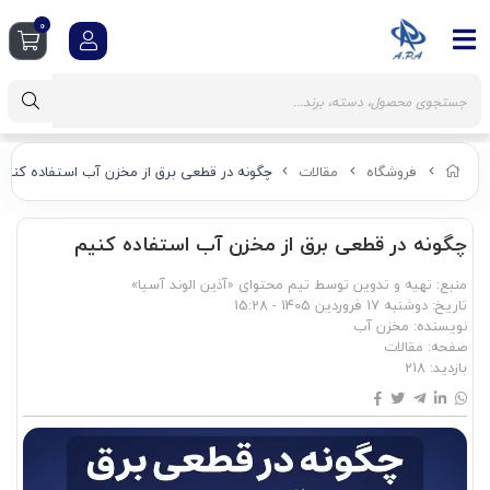
0
فروشگاه
مقالات
چگونه در قطعی برق از مخزن آب استفاده کنیم
چگونه در قطعی برق از مخزن آب استفاده کنیم
منبع: تهیه و تدوین توسط تیم محتوای «آذین الوند آسیا»
تاریخ:
دوشنبه 17 فروردین 1405 - 15:28
نویسنده:
مخزن آب
صفحه:
مقالات
بازدید:
218