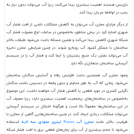
بای‌پس هستند اهمیت بیشتری پیدا می‌کند، زیرا آب می‌تواند بدون نیاز به
پمپ در لوله‌ها جریان پیدا کند.
از دیگر مزایای مخزن آب می‌توان به کاهش مشکلات ناشی از افت فشار آب
شهری اشاره کرد. در برخی مناطق، به‌خصوص در ساعات اوج مصرف، فشار آب
شبکه شهری کاهش پیدا می‌کند و همین مسئله باعث می‌شود طبقات بالاتر
ساختمان با مشکل کمبود آب روبه‌رو شوند. در چنین شرایطی مخزن ذخیره
آب می‌تواند نقش یک منبع پشتیبان را ایفا کند و فشار آب را در سیستم
آبرسانی ساختمان متعادل‌تر نگه دارد.
وجود مخزن آب همچنین باعث افزایش رفاه و آسایش ساکنان ساختمان
می‌شود. زمانی که آب به طور مداوم و بدون وقفه در دسترس باشد، ساکنان
نگرانی کمتری در مورد قطعی یا کاهش فشار آب خواهند داشت. این موضوع
به‌خصوص در ساختمان‌های پرجمعیت اهمیت بیشتری دارد، زیرا مصرف آب
در این ساختمان‌ها معمولاً بالا است و هرگونه اختلال در سیستم آبرسانی
می‌تواند مشکلات زیادی ایجاد کند. در چنین ساختمان‌هایی گاهی از مخازن با
ظرفیت بالاتر مانند
مخزن آب 20000 لیتری عمودی سه لایه
استفاده
می‌شود تا حجم بیشتری از آب برای زمان‌های قطعی برق یا افت فشار شبکه