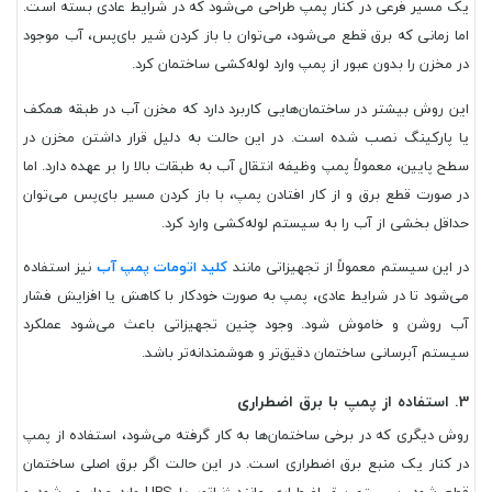
یک مسیر فرعی در کنار پمپ طراحی می‌شود که در شرایط عادی بسته است.
اما زمانی که برق قطع می‌شود، می‌توان با باز کردن شیر بای‌پس، آب موجود
در مخزن را بدون عبور از پمپ وارد لوله‌کشی ساختمان کرد.
این روش بیشتر در ساختمان‌هایی کاربرد دارد که مخزن آب در طبقه همکف
یا پارکینگ نصب شده است. در این حالت به دلیل قرار داشتن مخزن در
سطح پایین، معمولاً پمپ وظیفه انتقال آب به طبقات بالا را بر عهده دارد. اما
در صورت قطع برق و از کار افتادن پمپ، با باز کردن مسیر بای‌پس می‌توان
حداقل بخشی از آب را به سیستم لوله‌کشی وارد کرد.
در این سیستم معمولاً از تجهیزاتی مانند
کلید اتومات پمپ آب
نیز استفاده
می‌شود تا در شرایط عادی، پمپ به صورت خودکار با کاهش یا افزایش فشار
آب روشن و خاموش شود. وجود چنین تجهیزاتی باعث می‌شود عملکرد
سیستم آبرسانی ساختمان دقیق‌تر و هوشمندانه‌تر باشد.
3. استفاده از پمپ با برق اضطراری
روش دیگری که در برخی ساختمان‌ها به کار گرفته می‌شود، استفاده از پمپ
در کنار یک منبع برق اضطراری است. در این حالت اگر برق اصلی ساختمان