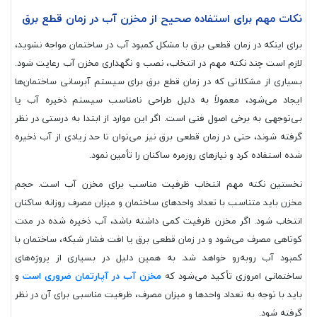
نکات مهم برای استفاده صحیح از مخزن آب در زمان قطع برق
برای اینکه در زمان قطعی برق با مشکل کمبود آب در ساختمان مواجه نشوید،
لازم است چند نکته مهم در انتخاب، نصب و نگهداری مخزن آب رعایت شود.
بسیاری از مشکلاتی که در زمان قطع برق برای سیستم آبرسانی ساختمان‌ها
ایجاد می‌شود، معمولاً به دلیل طراحی نامناسب سیستم ذخیره آب یا
بی‌توجهی به برخی اصول فنی است. اگر این موارد از ابتدا به درستی در نظر
گرفته شوند، حتی در زمان قطعی برق نیز می‌توان تا حد زیادی از آب ذخیره
شده استفاده کرد و نیازهای روزمره ساکنان را تأمین نمود.
نخستین نکته مهم انتخاب ظرفیت مناسب برای مخزن آب است. حجم
مخزن باید متناسب با تعداد واحدهای ساختمان و میزان مصرف روزانه ساکنان
انتخاب شود. اگر مخزن ظرفیت کمی داشته باشد، آب ذخیره شده در مدت
کوتاهی مصرف می‌شود و در زمان قطعی برق یا افت فشار شبکه، ساختمان با
کمبود آب روبه‌رو خواهد شد. به همین دلیل در بسیاری از پروژه‌های
ساختمانی امروزی تأکید می‌شود که
مخزن آب در آپارتمان ضروری است
و
باید با توجه به تعداد واحدها و میزان مصرف، ظرفیت مناسبی برای آن در نظر
گرفته شود.