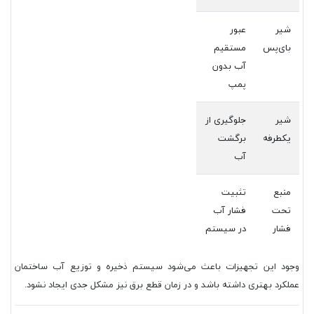
شیر
عبور
بای‌پس
مستقیم
آب بدون
پمپ
شیر
جلوگیری از
یکطرفه
برگشت
آب
منبع
تثبیت
تحت
فشار آب
فشار
در سیستم
وجود این تجهیزات باعث می‌شود سیستم ذخیره و توزیع آب ساختمان
عملکرد بهتری داشته باشد و در زمان قطع برق نیز مشکل جدی ایجاد نشود.