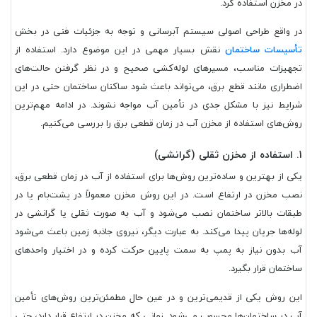
در مخزن استفاده کرد.
در واقع طراحی اصولی سیستم آبرسانی و توجه به جزئیات فنی در بخش
تأسیسات ساختمان
نقش بسیار مهمی در این موضوع دارد. استفاده از
تجهیزات مناسب، مسیرهای لوله‌کشی صحیح و در نظر گرفتن حالت‌های
اضطراری مانند قطع برق، می‌تواند باعث شود ساکنان ساختمان حتی در این
شرایط نیز با مشکل جدی در تأمین آب مواجه نشوند. در ادامه مهم‌ترین
روش‌های استفاده از مخزن آب در زمان قطعی برق را بررسی می‌کنیم.
1. استفاده از مخزن ثقلی (گرانشی)
یکی از بهترین و ساده‌ترین روش‌ها برای استفاده از آب در زمان قطعی برق،
نصب مخزن در ارتفاع است. در این روش مخزن معمولاً در پشت‌بام یا در
طبقات بالاتر ساختمان نصب می‌شود و آب به صورت ثقلی یا گرانشی در
لوله‌ها جریان پیدا می‌کند. به عبارت دیگر، نیروی جاذبه زمین باعث می‌شود
آب بدون نیاز به پمپ به سمت پایین حرکت کرده و در اختیار واحدهای
ساختمان قرار بگیرد.
این روش یکی از قدیمی‌ترین و در عین حال مطمئن‌ترین روش‌های تأمین
آب در ساختمان‌ها محسوب می‌شود. زمانی که مخزن در ارتفاع قرار دارد، حتی