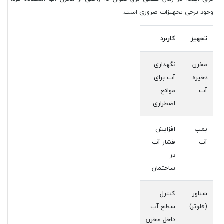
وجود برخی تجهیزات ضروری است.
تجهیز
کاربرد
مخزن
نگهداری
ذخیره
آب برای
آب
مواقع
اضطراری
پمپ
افزایش
آب
فشار آب
در
ساختمان
شناور
کنترل
(فلوتر)
سطح آب
داخل مخزن