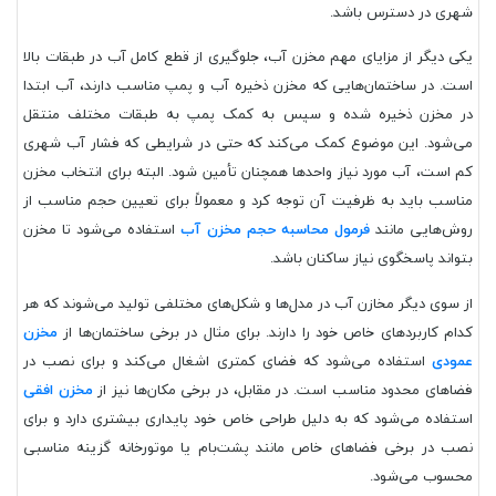
شهری در دسترس باشد.
یکی دیگر از مزایای مهم مخزن آب، جلوگیری از قطع کامل آب در طبقات بالا
است. در ساختمان‌هایی که مخزن ذخیره آب و پمپ مناسب دارند، آب ابتدا
در مخزن ذخیره شده و سپس به کمک پمپ به طبقات مختلف منتقل
می‌شود. این موضوع کمک می‌کند که حتی در شرایطی که فشار آب شهری
کم است، آب مورد نیاز واحدها همچنان تأمین شود. البته برای انتخاب مخزن
مناسب باید به ظرفیت آن توجه کرد و معمولاً برای تعیین حجم مناسب از
روش‌هایی مانند
فرمول محاسبه حجم مخزن آب
استفاده می‌شود تا مخزن
بتواند پاسخگوی نیاز ساکنان باشد.
از سوی دیگر مخازن آب در مدل‌ها و شکل‌های مختلفی تولید می‌شوند که هر
کدام کاربردهای خاص خود را دارند. برای مثال در برخی ساختمان‌ها از
مخزن
عمودی
استفاده می‌شود که فضای کمتری اشغال می‌کند و برای نصب در
فضاهای محدود مناسب است. در مقابل، در برخی مکان‌ها نیز از
مخزن افقی
استفاده می‌شود که به دلیل طراحی خاص خود پایداری بیشتری دارد و برای
نصب در برخی فضاهای خاص مانند پشت‌بام یا موتورخانه گزینه مناسبی
محسوب می‌شود.