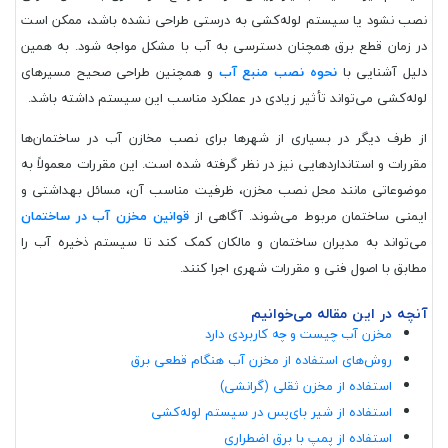
نصب نشود یا سیستم لوله‌کشی به درستی طراحی نشده باشد، ممکن است
در زمان قطع برق همچنان دسترسی به آب با مشکل مواجه شود. به همین
دلیل آشنایی با
نحوه نصب منبع آب
و همچنین طراحی صحیح مسیرهای
لوله‌کشی می‌تواند تأثیر زیادی در عملکرد مناسب این سیستم داشته باشد.
از طرف دیگر در بسیاری از شهرها برای نصب مخازن آب در ساختمان‌ها
مقررات و استانداردهایی نیز در نظر گرفته شده است. این مقررات معمولاً به
موضوعاتی مانند محل نصب مخزن، ظرفیت مناسب آن، مسائل بهداشتی و
ایمنی ساختمان مربوط می‌شوند. آگاهی از
قوانین مخزن آب در ساختمان
می‌تواند به مدیران ساختمان و مالکان کمک کند تا سیستم ذخیره آب را
مطابق با اصول فنی و مقررات شهری اجرا کنند.
آنچه در این مقاله می‌خوانیم
مخزن آب چیست و چه کاربردی دارد
روش‌های استفاده از مخزن آب هنگام قطعی برق
استفاده از مخزن ثقلی (گرانشی)
استفاده از شیر بای‌پس در سیستم لوله‌کشی
استفاده از پمپ با برق اضطراری