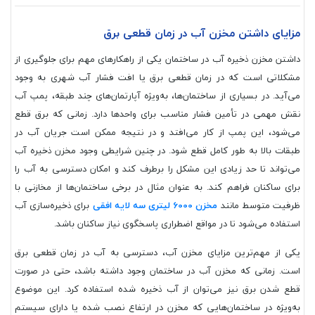
مزایای داشتن مخزن آب در زمان قطعی برق
داشتن مخزن ذخیره آب در ساختمان یکی از راهکارهای مهم برای جلوگیری از
مشکلاتی است که در زمان قطعی برق یا افت فشار آب شهری به وجود
می‌آید. در بسیاری از ساختمان‌ها، به‌ویژه آپارتمان‌های چند طبقه، پمپ آب
نقش مهمی در تأمین فشار مناسب برای واحدها دارد. زمانی که برق قطع
می‌شود، این پمپ از کار می‌افتد و در نتیجه ممکن است جریان آب در
طبقات بالا به طور کامل قطع شود. در چنین شرایطی وجود مخزن ذخیره آب
می‌تواند تا حد زیادی این مشکل را برطرف کند و امکان دسترسی به آب را
برای ساکنان فراهم کند. به عنوان مثال در برخی ساختمان‌ها از مخازنی با
ظرفیت متوسط مانند
مخزن 6000 لیتری سه لایه افقی
برای ذخیره‌سازی آب
استفاده می‌شود تا در مواقع اضطراری پاسخگوی نیاز ساکنان باشد.
یکی از مهم‌ترین مزایای مخزن آب، دسترسی به آب در زمان قطعی برق
است. زمانی که مخزن آب در ساختمان وجود داشته باشد، حتی در صورت
قطع شدن برق نیز می‌توان از آب ذخیره شده استفاده کرد. این موضوع
به‌ویژه در ساختمان‌هایی که مخزن در ارتفاع نصب شده یا دارای سیستم