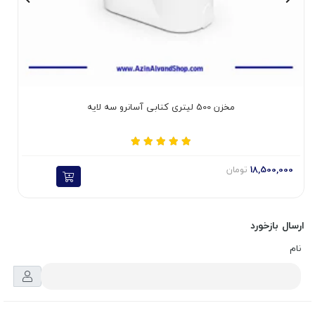
مخزن 500 لیتری کتابی آسانرو سه لایه
18,500,000
تومان
ارسال بازخورد
نام